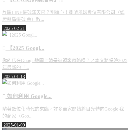
詐騙LINE帳號滿天飛？別擔心！捌號風球數位有限公司（認
證藍盾帳號 🔵）教...
2025-02-21
【2025 Googl...
你的店在Google地圖上總是被顧客忽略嗎？📍本文將揭曉2025
年最新的「...
2025-01-13
如何利用 Google...
隨著數位化時代的來臨，許多商家開始將目光轉向Google 我
的商家（Goo...
2025-01-09